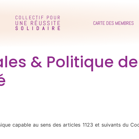
COLLECTIF POUR
UNE RÉUSSITE
CARTE DES MEMBRES
SOLIDAIRE
les & Politique de
é
ue capable au sens des articles 1123 et suivants du Code 