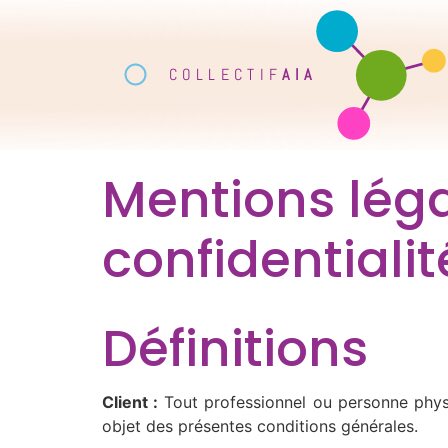
COLLECTIF
AIA
Mentions léga
confidentialit
Définitions
Client :
Tout professionnel ou personne physiq
objet des présentes conditions générales.