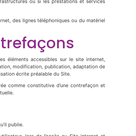
astructures ou si les prestations et services
rnet, des lignes téléphoniques ou du matériel
ontrefaçons
les éléments accessibles sur le site internet,
tion, modification, publication, adaptation de
sation écrite préalable du Site.
érée comme constitutive d’une contrefaçon et
uelle.
’il publie.