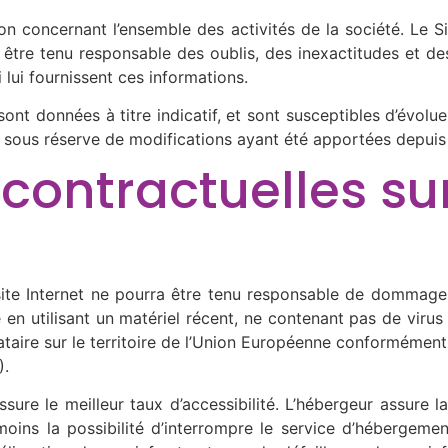
on concernant l’ensemble des activités de la société. Le Si
a être tenu responsable des oublis, des inexactitudes et des
i lui fournissent ces informations.
ont données à titre indicatif, et sont susceptibles d’évolue
és sous réserve de modifications ayant été apportées depuis 
s contractuelles s
site Internet ne pourra être tenu responsable de dommages m
te en utilisant un matériel récent, ne contenant pas de vir
ataire sur le territoire de l’Union Européenne conformémen
).
assure le meilleur taux d’accessibilité. L’hébergeur assure 
nmoins la possibilité d’interrompre le service d’hébergeme