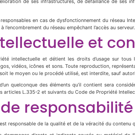
oration de ses infrastructures, de défaillance de ses infr
s responsables en cas de dysfonctionnement du réseau Inte
 à l’encombrement du réseau empêchant l’accès au serveur.
ntellectuelle et c
été intellectuelle et détient les droits d’usage sur tous 
os, vidéos, icônes et sons. Toute reproduction, représenta
oit le moyen ou le procédé utilisé, est interdite, sauf autori
 d’un quelconque des éléments qu’il contient sera consid
articles L.335-2 et suivants du Code de Propriété Intellect
 de responsabilité
 est responsable de la qualité et de la véracité du contenu qu