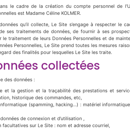
ns le cadre de la création du compte personnel de l’Uti
onnelles est Madame Céline KOLMER.
nnées qu’il collecte, Le Site s’engage à respecter le cadr
 de ses traitements de données, de fournir à ses prospects
le traitement de leurs Données Personnelles et de mainte
onnées Personnelles, Le Site prend toutes les mesures raison
rd des finalités pour lesquelles Le Site les traite.
données collectées
tie des données :
e et la gestion et la traçabilité des prestations et serv
ration, historique des commandes, etc,
 informatique (spamming, hacking…) : matériel informatique u
 données de connexion et d’utilisation ,
facultatives sur Le Site : nom et adresse courriel,