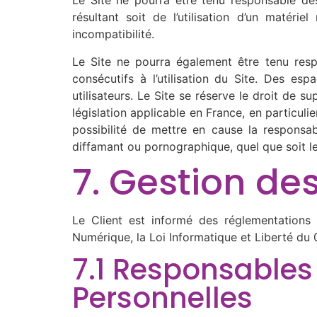
Le Site ne pourra être tenu responsable des 
résultant soit de l’utilisation d’un matéri
incompatibilité.
Le Site ne pourra également être tenu res
consécutifs à l’utilisation du Site. Des esp
utilisateurs. Le Site se réserve le droit de
législation applicable en France, en particuli
possibilité de mettre en cause la responsabi
diffamant ou pornographique, quel que soit le 
7. Gestion de
Le Client est informé des réglementations
Numérique, la Loi Informatique et Liberté du
7.1 Responsables
Personnelles