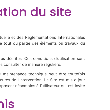
ation du site
tuelle et des Réglementations Internationales
te tout ou partie des éléments ou travaux du
rès décrites. Ces conditions d’utilisation sont
es consulter de manière régulière.
e maintenance technique peut être toutefois
ures de l’intervention. Le Site est mis à jour
osent néanmoins à l’utilisateur qui est invité
nis