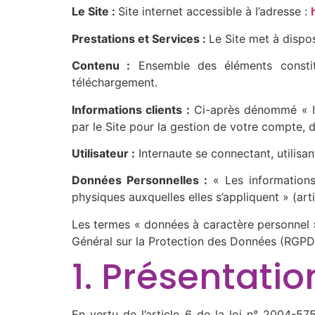
Le Site :
Site internet accessible à l’adresse :
Prestations et Services :
Le Site met à dispos
Contenu :
Ensemble des éléments constit
téléchargement.
Informations clients :
Ci-après dénommé « Inf
par le Site pour la gestion de votre compte, de
Utilisateur :
Internaute se connectant, utilisa
Données Personnelles :
« Les informations
physiques auxquelles elles s’appliquent » (arti
Les termes « données à caractère personnel »
Général sur la Protection des Données (RGPD
1. Présentatio
En vertu de l’article 6 de la loi n° 2004-57