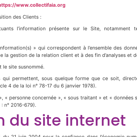
https://www.collectifaia.org
ition des Clients :
uants l’information présente sur le Site, notamment
ormation(s) » qui correspondent à l’ensemble des donnée
 la gestion de la relation client et à des fin d’analyses et d
nt le site susnommé.
 qui permettent, sous quelque forme que ce soit, directe
cle 4 de la loi n° 78-17 du 6 janvier 1978).
, « personne concernée », « sous traitant » et « données se
 : n° 2016-679).
n du site internet
5 du 21 juin 2004 pour la confiance dans l’économie numéri