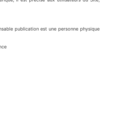
able publication est une personne physique
nce