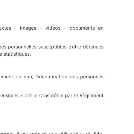
 textes – images – vidéos – documents en
s personnelles susceptibles d’être détenues
e statistiques.
ment ou non, l’identification des personnes
nsibles » ont le sens défini par le Règlement
que, il est précisé aux utilisateurs du Site,