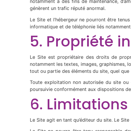
notamment à des fins de maintenance, d’améli
génèrent un trafic réputé anormal.
Le Site et l’hébergeur ne pourront être tenu
informatique et de téléphonie liés notamment
5. Propriété i
Le Site est propriétaire des droits de propri
notamment les textes, images, graphismes, log
tout ou partie des éléments du site, quel que s
Toute exploitation non autorisée du site ou
poursuivie conformément aux dispositions des 
6. Limitations
Le Site agit en tant qu’éditeur du site. Le Site