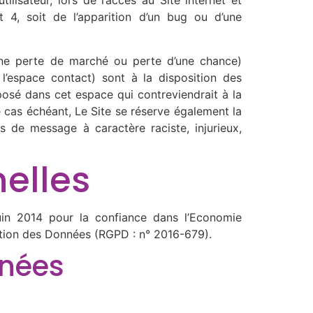
lisateur, lors de l’accès au Site internet et
nt 4, soit de l’apparition d’un bug ou d’une
une perte de marché ou perte d’une chance)
s l’espace contact) sont à la disposition des
posé dans cet espace qui contreviendrait à la
Le cas échéant, Le Site se réserve également la
as de message à caractère raciste, injurieux,
elles
uin 2014 pour la confiance dans l’Economie
ction des Données (RGPD : n° 2016-679).
nnées