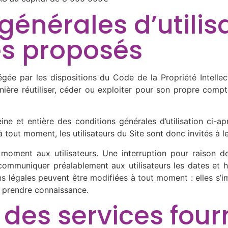
générales d’utilis
es proposés
égée par les dispositions du Code de la Propriété Intellec
nière réutiliser, céder ou exploiter pour son propre comp
leine et entière des conditions générales d’utilisation ci-ap
tout moment, les utilisateurs du Site sont donc invités à l
moment aux utilisateurs. Une interruption pour raison d
 communiquer préalablement aux utilisateurs les dates et he
 légales peuvent être modifiées à tout moment : elles s’imp
en prendre connaissance.
 des services four