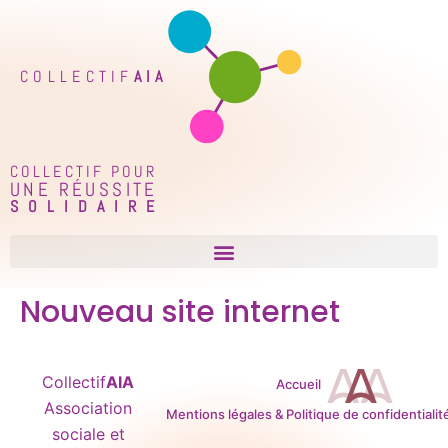
COLLECTIF
AIA
COLLECTIF POUR
UNE RÉUSSITE
SOLIDAIRE
Nouveau site internet
Collectif
AIA
Accueil
Association
Mentions légales & Politique de confidentialit
sociale et